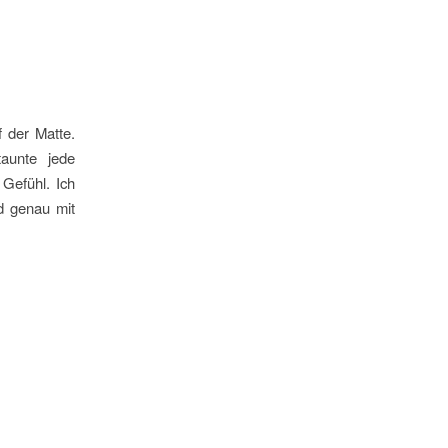
f der Matte.
taunte jede
Gefühl. Ich
d genau mit