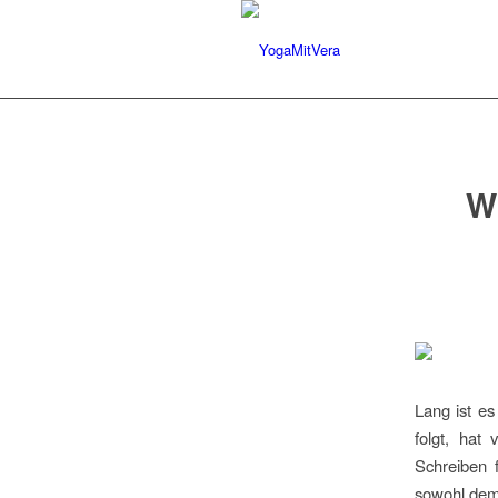
W
Lang ist es
folgt, hat
Schreiben 
sowohl dem