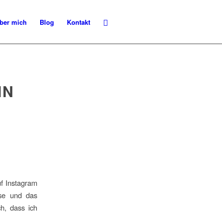
ber mich
Blog
Kontakt
IN
uf Instagram
sse und das
h, dass ich