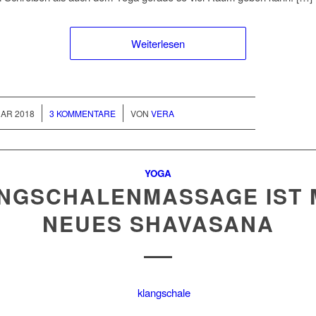
Weiterlesen
/
UAR 2018
3 KOMMENTARE
VON
VERA
YOGA
NGSCHALENMASSAGE IST 
NEUES SHAVASANA