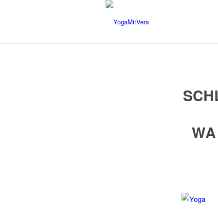
SCH
WA