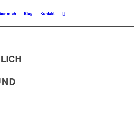
ber mich
Blog
Kontakt
LICH
UND