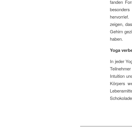
fanden For
besonders 
hervorrief
zeigen, da
Gehirn gezi
haben.
Yoga 
In jeder Yo
Teilnehmer
Intuition u
Körpers we
Lebensmitt
Schokolade