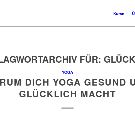
Kurse
Ü
LAGWORTARCHIV FÜR:
GLÜCK
YOGA
RUM DICH YOGA GESUND 
GLÜCKLICH MACHT