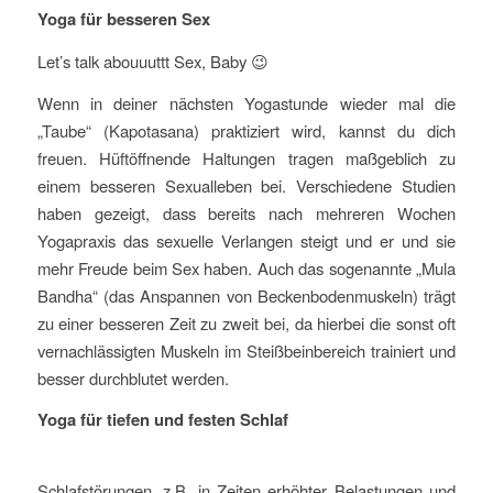
Yoga für besseren Sex
Let’s talk abouuuttt Sex, Baby 😉
Wenn in deiner nächsten Yogastunde wieder mal die
„Taube“ (Kapotasana) praktiziert wird, kannst du dich
freuen. Hüftöffnende Haltungen tragen maßgeblich zu
einem besseren Sexualleben bei. Verschiedene Studien
haben gezeigt, dass bereits nach mehreren Wochen
Yogapraxis das sexuelle Verlangen steigt und er und sie
mehr Freude beim Sex haben. Auch das sogenannte „Mula
Bandha“ (das Anspannen von Beckenbodenmuskeln) trägt
zu einer besseren Zeit zu zweit bei, da hierbei die sonst oft
vernachlässigten Muskeln im Steißbeinbereich trainiert und
besser durchblutet werden.
Yoga für tiefen und festen Schlaf
Schlafstörungen, z.B. in Zeiten erhöhter Belastungen und