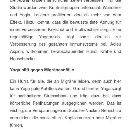
Studie wurden zwei Kontrollgruppen untersucht: Wanderer
und Yogis. Letztere profitierten deutlich mehr von dem
Effekt. Hinzu kommt, dass die bewusste tiefe Atmung für
einen verbesserten Kreislauf und Stoffwechsel sorgt. Eine
regelmäßige Yogapraxis trägt somit deutlich zur
Verbesserung des gesamten Immunsystems bei. Adieu
Aspirin, willkommen herabschauender Hund, Krähe und
Heuschrecke!
Yoga hilft gegen Migräneanfälle
Ein Hurra für alle, die an Migräne leiden, denn auch hier
kann Yoga gute Abhilfe schaffen. Grund hierfür: Yoga sorgt
für nachhaltigen Stressabbau und trägt dazu bei, dass
körperliche Fehlhaltungen ausgeglichen werden. Das ist
wichtig, um Verspannungen im Schulter-Nacken Bereich zu
vermeiden, die sonst oft zu Kopfschmerzen oder Migräne
führen.