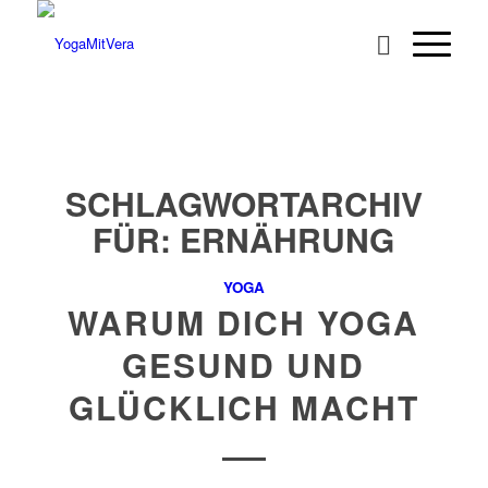
SCHLAGWORTARCHIV
FÜR:
ERNÄHRUNG
YOGA
WARUM DICH YOGA
GESUND UND
GLÜCKLICH MACHT