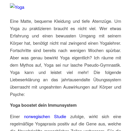
Eine Matte, bequeme Kleidung und tiefe Atemzüge. Um
Yoga zu praktizieren braucht es nicht viel. Wer etwas
Erfahrung und einen bewussten Umgang mit seinem
Körper hat, benötigt nicht mal zwingend einen Yogalehrer.
Fortschritte sind bereits nach wenigen Wochen spürbar.
Aber was genau bewirkt Yoga eigentlich? Ich räume mit
dem Mythos auf, Yoga sei nur lasche Pseudo-Gymnastik.
Yoga kann und leistet viel mehr! Die folgende
Liebeserklärung an das jahrtausendalte Übungssystem
überrascht mit ungeahnten Auswirkungen auf Körper und
Psyche:
Yoga boostet dein Immunsystem
Einer
norwegischen Studie
zufolge, wirkt sich eine
regelmäßige Yogapraxis positiv auf die Gene aus, welche
die Abwehrkräfte menschlicher Zellen verbessern. Für die