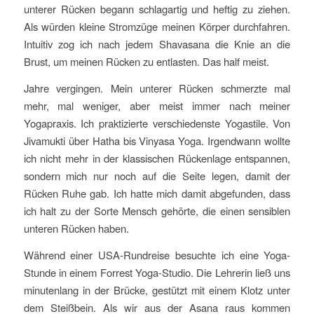
unterer Rücken begann schlagartig und heftig zu ziehen.
Als würden kleine Stromzüge meinen Körper durchfahren.
Intuitiv zog ich nach jedem Shavasana die Knie an die
Brust, um meinen Rücken zu entlasten. Das half meist.
Jahre vergingen. Mein unterer Rücken schmerzte mal
mehr, mal weniger, aber meist immer nach meiner
Yogapraxis. Ich praktizierte verschiedenste Yogastile. Von
Jivamukti über Hatha bis Vinyasa Yoga. Irgendwann wollte
ich nicht mehr in der klassischen Rückenlage entspannen,
sondern mich nur noch auf die Seite legen, damit der
Rücken Ruhe gab. Ich hatte mich damit abgefunden, dass
ich halt zu der Sorte Mensch gehörte, die einen sensiblen
unteren Rücken haben.
Während einer USA-Rundreise besuchte ich eine Yoga-
Stunde in einem Forrest Yoga-Studio. Die Lehrerin ließ uns
minutenlang in der Brücke, gestützt mit einem Klotz unter
dem Steißbein. Als wir aus der Asana raus kommen