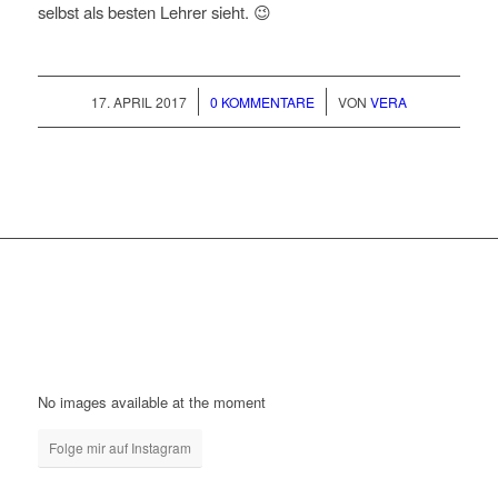
selbst als besten Lehrer sieht. 😉
/
/
17. APRIL 2017
0 KOMMENTARE
VON
VERA
No images available at the moment
Folge mir auf Instagram