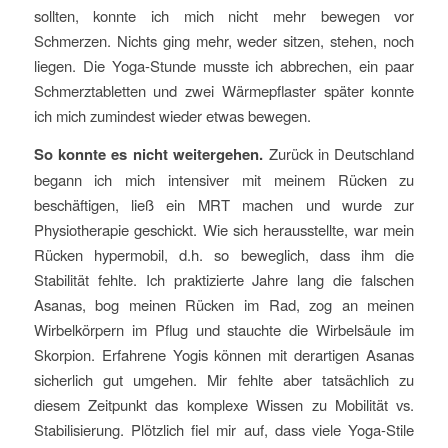
sollten, konnte ich mich nicht mehr bewegen vor
Schmerzen. Nichts ging mehr, weder sitzen, stehen, noch
liegen. Die Yoga-Stunde musste ich abbrechen, ein paar
Schmerztabletten und zwei Wärmepflaster später konnte
ich mich zumindest wieder etwas bewegen.
So konnte es nicht weitergehen.
Zurück in Deutschland
begann ich mich intensiver mit meinem Rücken zu
beschäftigen, ließ ein MRT machen und wurde zur
Physiotherapie geschickt. Wie sich herausstellte, war mein
Rücken hypermobil, d.h. so beweglich, dass ihm die
Stabilität fehlte. Ich praktizierte Jahre lang die falschen
Asanas, bog meinen Rücken im Rad, zog an meinen
Wirbelkörpern im Pflug und stauchte die Wirbelsäule im
Skorpion. Erfahrene Yogis können mit derartigen Asanas
sicherlich gut umgehen. Mir fehlte aber tatsächlich zu
diesem Zeitpunkt das komplexe Wissen zu Mobilität vs.
Stabilisierung. Plötzlich fiel mir auf, dass viele Yoga-Stile