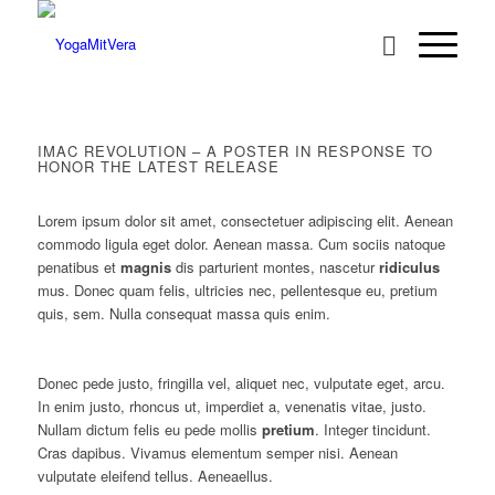
IMAC REVOLUTION – A POSTER IN RESPONSE TO
HONOR THE LATEST RELEASE
Lorem ipsum dolor sit amet, consectetuer adipiscing elit. Aenean
commodo ligula eget dolor. Aenean massa. Cum sociis natoque
penatibus et
magnis
dis parturient montes, nascetur
ridiculus
mus. Donec quam felis, ultricies nec, pellentesque eu, pretium
quis, sem. Nulla consequat massa quis enim.
Donec pede justo, fringilla vel, aliquet nec, vulputate eget, arcu.
In enim justo, rhoncus ut, imperdiet a, venenatis vitae, justo.
Nullam dictum felis eu pede mollis
pretium
. Integer tincidunt.
Cras dapibus. Vivamus elementum semper nisi. Aenean
vulputate eleifend tellus. Aeneaellus.